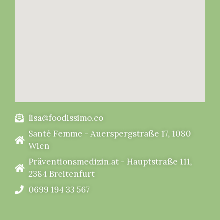
lisa@foodissimo.co
Santé Femme - Auerspergstraße 17, 1080
Wien
Präventionsmedizin.at - Hauptstraße 111,
2384 Breitenfurt
0699 194 33 567