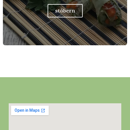
stöbern