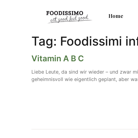
Home
Tag:
Foodissimi in
Vitamin A B C
Liebe Leute, da sind wir wieder – und zwar 
geheimnisvoll wie eigentlich geplant, aber wa