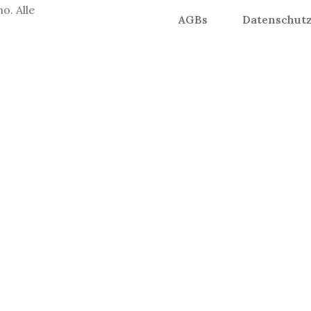
o. Alle
AGBs
Datenschut