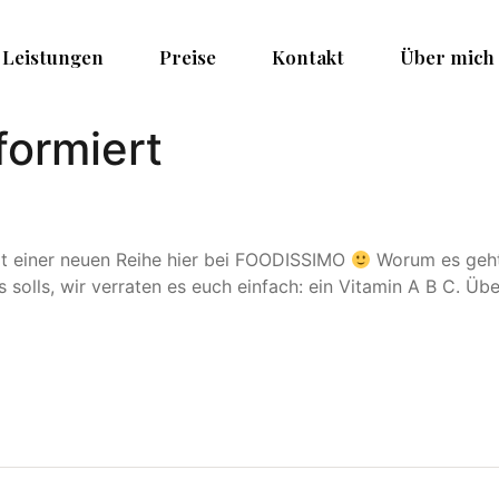
Leistungen
Preise
Kontakt
Über mich
formiert
mit einer neuen Reihe hier bei FOODISSIMO
Worum es geht? 
s solls, wir verraten es euch einfach: ein Vitamin A B C. Ü