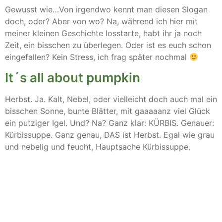
Gewusst wie…Von irgendwo kennt man diesen Slogan
doch, oder? Aber von wo? Na, während ich hier mit
meiner kleinen Geschichte losstarte, habt ihr ja noch
Zeit, ein bisschen zu überlegen. Oder ist es euch schon
eingefallen? Kein Stress, ich frag später nochmal
It´s all about pumpkin
Herbst. Ja. Kalt, Nebel, oder vielleicht doch auch mal ein
bisschen Sonne, bunte Blätter, mit gaaaaanz viel Glück
ein putziger Igel. Und? Na? Ganz klar: KÜRBIS. Genauer:
Kürbissuppe. Ganz genau, DAS ist Herbst. Egal wie grau
und nebelig und feucht, Hauptsache Kürbissuppe.