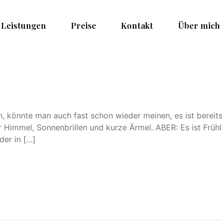
Leistungen
Preise
Kontakt
Über mich
en, könnte man auch fast schon wieder meinen, es ist bere
r Himmel, Sonnenbrillen und kurze Ärmel. ABER: Es ist Früh
der in […]