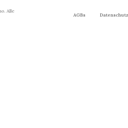
o. Alle
AGBs
Datenschut