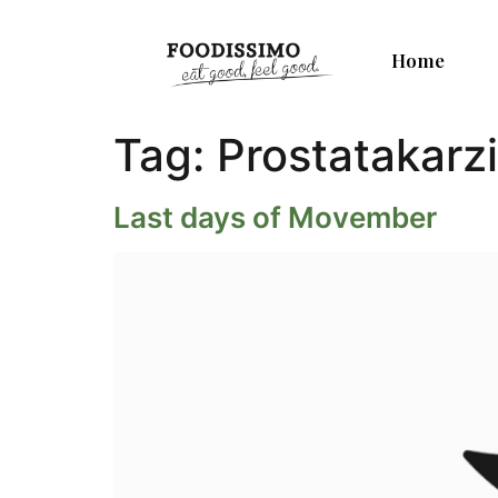
Home
Tag:
Prostatakarz
Last days of Movember