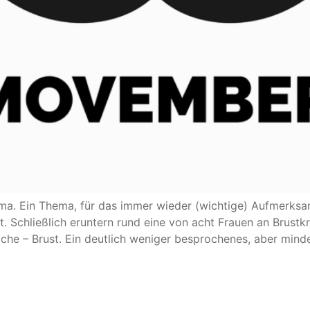
hema. Ein Thema, für das immer wieder (wichtige) Aufmerksam
. Schließlich eruntern rund eine von acht Frauen an Brust
iche – Brust. Ein deutlich weniger besprochenes, aber mind