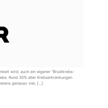
keit wird, auch ein eigener “Brustkrebs-
krebs. Rund 30% aller Krebserkrankungen
estens genauso viel, […]