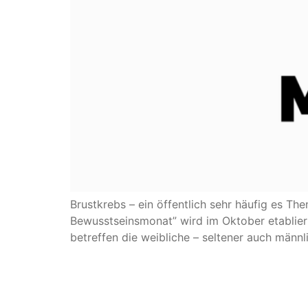
Brustkrebs – ein öffentlich sehr häufig es T
Bewusstseinsmonat” wird im Oktober etabliert
betreffen die weibliche – seltener auch männl