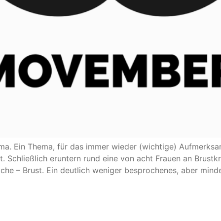
hema. Ein Thema, für das immer wieder (wichtige) Aufmerksam
. Schließlich eruntern rund eine von acht Frauen an Brust
iche – Brust. Ein deutlich weniger besprochenes, aber mind