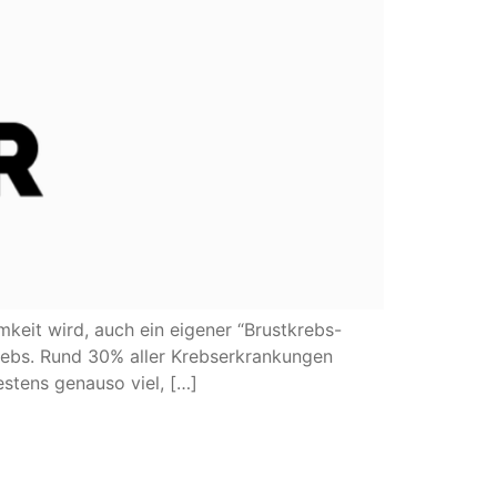
keit wird, auch ein eigener “Brustkrebs-
krebs. Rund 30% aller Krebserkrankungen
estens genauso viel, […]