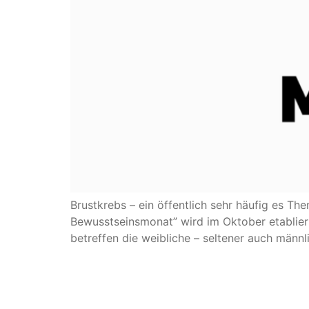
Brustkrebs – ein öffentlich sehr häufig es T
Bewusstseinsmonat” wird im Oktober etabliert
betreffen die weibliche – seltener auch männl