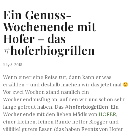
Ein Genuss-
Wochenende mit
Hofer – das
#hoferbiogrillen
July 8, 2018
Wenn einer eine Reise tut, dann kann er was
erzählen – und deshalb machen wir das jetzt mal
Vor zwei Wochen stand nämlich ein
Wochenendausflug an, auf den wir uns schon sehr
lange gefreut haben. Das #
hoferbiogrillen
! Ein
Wochenende mit den lieben Mädls von
HOFER
,
einer kleinen, feinen Runde netter Blogger und
viiiiiiiel gutem Essen (das haben Events von Hofer