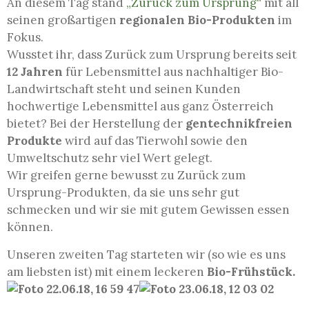
An diesem Tag stand
„Zurück zum Ursprung“
mit all
seinen großartigen
regionalen Bio-Produkten
im
Fokus.
Wusstet ihr, dass Zurück zum Ursprung bereits seit
12 Jahren
für Lebensmittel aus nachhaltiger Bio-
Landwirtschaft steht und seinen Kunden
hochwertige Lebensmittel aus ganz Österreich
bietet? Bei der Herstellung der
gentechnikfreien
Produkte
wird auf das Tierwohl sowie den
Umweltschutz sehr viel Wert gelegt.
Wir greifen gerne bewusst zu Zurück zum
Ursprung-Produkten, da sie uns sehr gut
schmecken und wir sie mit gutem Gewissen essen
können.
Unseren zweiten Tag starteten wir (so wie es uns
am liebsten ist) mit einem leckeren
Bio-Frühstück.