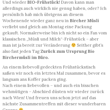
Und wieder
BIO-Frühstück!
Davon kann man
allerdings auch wirklich nie genug haben, oder? Ich
persönlich hab mich übrigens an diesem
Wochenende wieder ganz neu in
Bircher Müsli
verliebt und gleich am Montag eine Packung
gekauft. Normalerweise bin ich nicht so ein Fan vom
klassischen „Müsli und Milch“-Frühstück – aber
man ist ja bereit zur Veränderung
Seither gibt’s
also fast jeden Tag
Zurück zum Ursprung Bio
Birchermüsli im Büro.
An einem liebevoll gedeckten Frühstückstisch
saßen wir noch ein letztes Mal zusammen, bevor es
langsam ans Koffer packen ging.
Nach einem liebevollen – und auch ein bisschen
wehmütigen – Abschied düsten wir wieder zurück
nach Wien! Und freuen uns schon jetzt auf das
nächste Zusammentreffen mit dieser wunderbaren