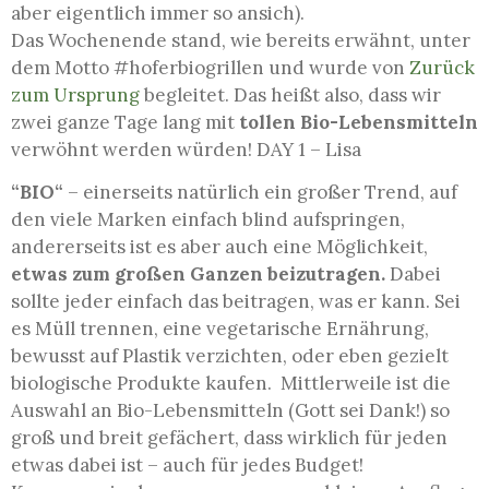
aber eigentlich immer so ansich).
Das Wochenende stand, wie bereits erwähnt, unter
dem Motto #hoferbiogrillen und wurde von
Zurück
zum Ursprung
begleitet. Das heißt also, dass wir
zwei ganze Tage lang mit
tollen Bio-Lebensmitteln
verwöhnt werden würden!
DAY 1 – Lisa
“BIO“
– einerseits natürlich ein großer Trend, auf
den viele Marken einfach blind aufspringen,
andererseits ist es aber auch eine Möglichkeit,
etwas zum großen Ganzen beizutragen.
Dabei
sollte jeder einfach das beitragen, was er kann. Sei
es Müll trennen, eine vegetarische Ernährung,
bewusst auf Plastik verzichten, oder eben gezielt
biologische Produkte kaufen. Mittlerweile ist die
Auswahl an Bio-Lebensmitteln (Gott sei Dank!) so
groß und breit gefächert, dass wirklich für jeden
etwas dabei ist – auch für jedes Budget!