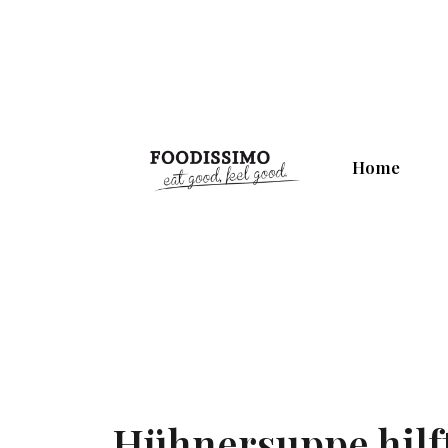
Home
Hühnersuppe hilft