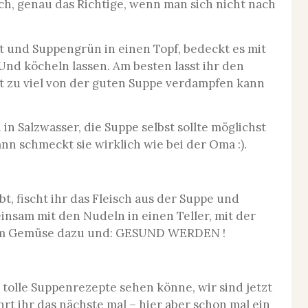
ach, genau das Richtige, wenn man sich nicht nach
et und Suppengrün in einen Topf, bedeckt es mit
Und köcheln lassen. Am besten lasst ihr den
ht zu viel von der guten Suppe verdampfen kann
in Salzwasser, die Suppe selbst sollte möglichst
ann schmeckt sie wirklich wie bei der Oma :).
, fischt ihr das Fleisch aus der Suppe und
insam mit den Nudeln in einen Teller, mit der
dem Gemüse dazu und: GESUND WERDEN !
, tolle Suppenrezepte sehen könne, wir sind jetzt
ahrt ihr das nächste mal – hier aber schon mal ein