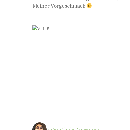
kleiner Vorgeschmack
vgensthaler@me.com