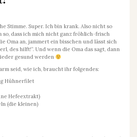
e Stimme. Super. Ich bin krank. Also nicht so
h so, dass ich mich nicht ganz fröhlich-frisch
ie Oma an, jammert ein bisschen und lässt sich
l, des hilft!”. Und wenn die Oma das sagt, dann
ll wieder gesund werden
m seid, wie ich, braucht ihr folgendes:
g Hühnerfilet
ne Hefeextrakt)
n (die kleinen)