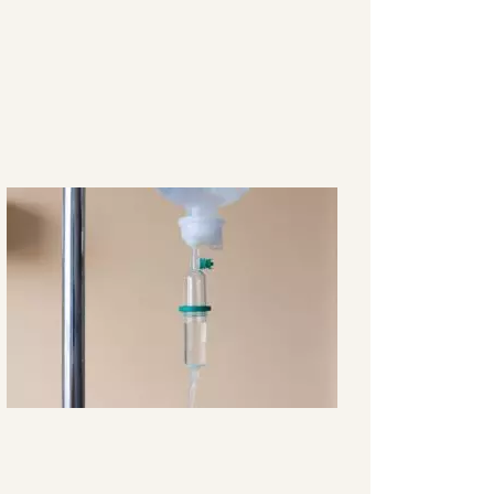
Sich selbst
Stammzellen
spenden?
February 7, 2021