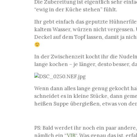
Die Zubereitung ist eigentlich sehr einf
“ewig in der Küche stehen” fühlt.
Ihr gebt einfach das geputzte Hühnerfil
kaltem Wasser, würzen nicht vergessen. 
Deckel auf dem Topf lassen, damit ja nic
In der Zwischenzeit kocht ihr die Nudeln 
lange kochen – je länger, desto besser, d
Wenn dann alles lange genug gekocht habt
schneidet es in kleine Stücke, dann geme
heißen Suppe übergießen, etwas von 
PS: Bald werdet ihr noch ein paar andere
nämlich ein “
VIB
“. Was genau das ist, erf