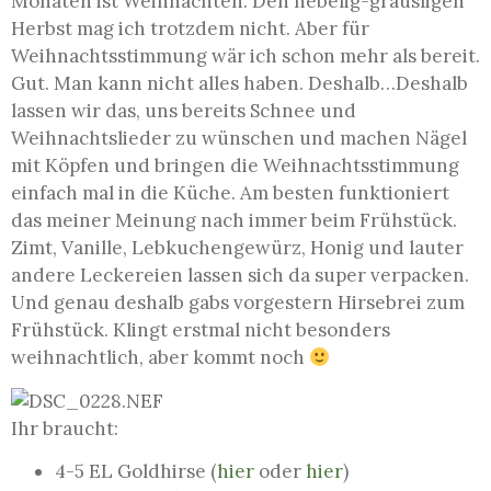
Monaten ist Weihnachten. Den nebelig-grausligen
Herbst mag ich trotzdem nicht. Aber für
Weihnachtsstimmung wär ich schon mehr als bereit.
Gut. Man kann nicht alles haben. Deshalb…
Deshalb
lassen wir das, uns bereits Schnee und
Weihnachtslieder zu wünschen und machen Nägel
mit Köpfen und bringen die Weihnachtsstimmung
einfach mal in die Küche. Am besten funktioniert
das meiner Meinung nach immer beim Frühstück.
Zimt, Vanille, Lebkuchengewürz, Honig und lauter
andere Leckereien lassen sich da super verpacken.
Und genau deshalb gabs vorgestern Hirsebrei zum
Frühstück. Klingt erstmal nicht besonders
weihnachtlich, aber kommt noch
Ihr braucht:
4-5 EL Goldhirse (
hier
oder
hier
)