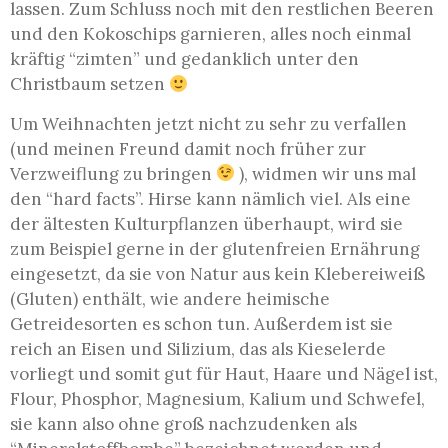
lassen. Zum Schluss noch mit den restlichen Beeren
und den Kokoschips garnieren, alles noch einmal
kräftig “zimten” und gedanklich unter den
Christbaum setzen
Um Weihnachten jetzt nicht zu sehr zu verfallen
(und meinen Freund damit noch früher zur
Verzweiflung zu bringen
), widmen wir uns mal
den “hard facts”. Hirse kann nämlich viel. Als eine
der ältesten Kulturpflanzen überhaupt, wird sie
zum Beispiel gerne in der glutenfreien Ernährung
eingesetzt, da sie von Natur aus kein Klebereiweiß
(Gluten) enthält, wie andere heimische
Getreidesorten es schon tun. Außerdem ist sie
reich an Eisen und Silizium, das als Kieselerde
vorliegt und somit gut für Haut, Haare und Nägel ist,
Flour, Phosphor, Magnesium, Kalium und Schwefel,
sie kann also ohne groß nachzudenken als