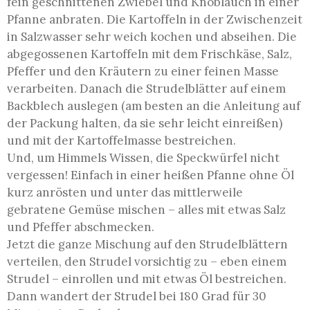
fein geschnitten
en Zwiebel und Knoblauch in einer
Pfanne anbraten. Die Kartoffeln in der Zwischenzeit
in Salzwasser sehr weich kochen und abseihen. Die
abgegossenen Kartoffeln mit dem Frischkäse, Salz,
Pfeffer und den Kräutern zu einer feinen Masse
verarbeiten. Danach die Strudelblätter auf einem
Backblech auslegen (am besten an die Anleitung auf
der Packung halten, da sie sehr leicht einreißen)
und mit der Kartoffelmasse bestreichen.
Und, um Himmels Wissen, die Speckwürfel nicht
vergessen! Einfach in einer heißen Pfanne ohne Öl
kurz anrösten und unter das mittlerweile
gebratene Gemüse mischen – alles mit etwas Salz
und Pfeffer abschmecken.
Jetzt die ganze Mischung auf den Strudelblättern
verteilen, den Strudel vorsichtig zu – eben einem
Strudel – einrollen und mit etwas Öl bestreichen.
Dann wandert der Strudel bei 180 Grad für 30